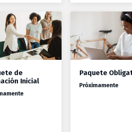
ete de
Paquete Obliga
ación Inicial
Próximamente
imamente