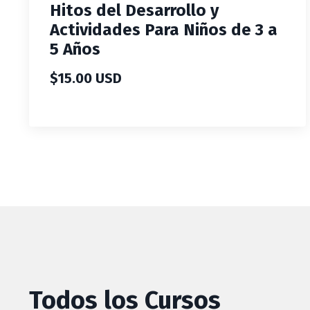
Hitos del Desarrollo y
Actividades Para Niños de 3 a
5 Años
$15.00 USD
Todos los Cursos