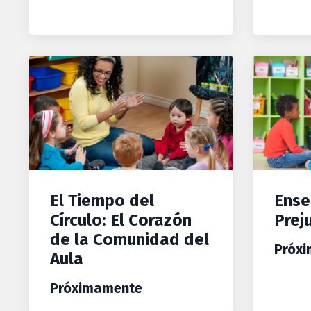
El Tiempo del
Ense
Círculo: El Corazón
Preju
de la Comunidad del
Próx
Aula
Próximamente