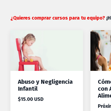
¿Quieres comprar cursos para tu equipo?
¡
Abuso y Negligencia
Cómo
Infantil
con 
Alim
$15.00 USD
Próx