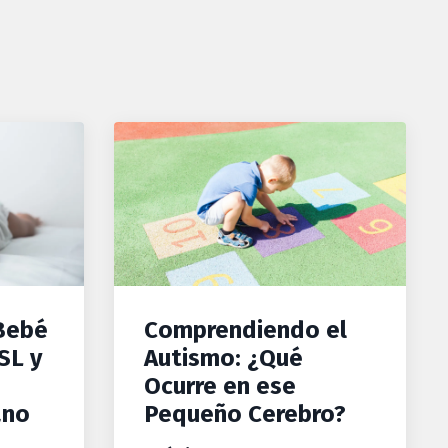
Bebé
Comprendiendo el
SL y
Autismo: ¿Qué
Ocurre en ese
ano
Pequeño Cerebro?